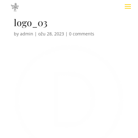
logo_03
by
admin
|
ožu 28, 2023
|
0 comments