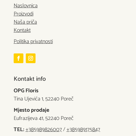
Naslovnica
Proizvodi
Naša priča
Kontakt
Politika privatnosti
Kontakt info
OPG Floris
Tina Ujevića 1, 52240 Poreč
Mjesto prodaje
Eufrazijeva 41, 52240 Poreč
TEL:
+385989826007
/
+385989175847