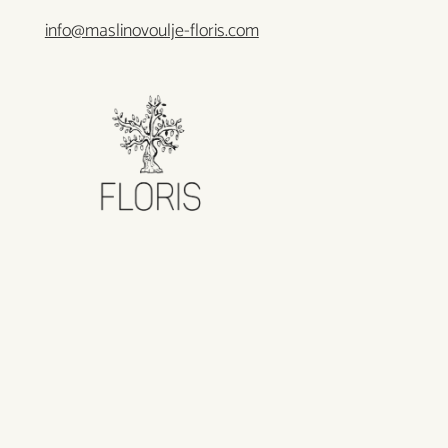
info@maslinovoulje-floris.com