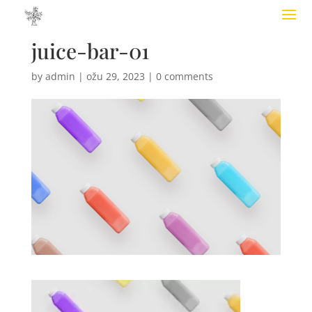
juice-bar-01
by
admin
|
ožu 29, 2023
|
0 comments