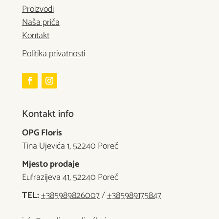
Proizvodi
Naša priča
Kontakt
Politika privatnosti
Kontakt info
OPG Floris
Tina Ujevića 1, 52240 Poreč
Mjesto prodaje
Eufrazijeva 41, 52240 Poreč
TEL:
+385989826007
/
+385989175847