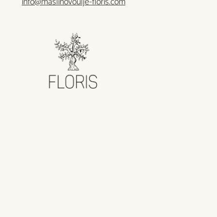
info@maslinovoulje-floris.com