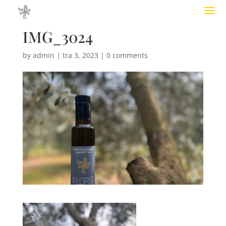
IMG_3024
by
admin
|
tra 3, 2023
|
0 comments